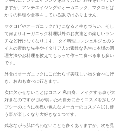
ク中心にアンチエイジングを取り入れた料理を作ってい
ますが、アンチエイジングやオーガニック、マクロビば
かりの料理や食事をしている訳ではありません。
マクロビやオーガニックだけになると生きづらい、そし
て何よりオーガニック料理以外のお友達との楽しいラン
チなど行けなくなります。 タイ料理コンシェルジュのタ
イ人の素敵な先生やイタリア人の素敵な先生に本場の調
理方法やお料理を教えてもらって作って食べる事も多い
です。
外食はオーガニックにこだわらず美味しい物を食べに行
き、お肉も食べに行きます。
次に欠かせないことはコスメ 私自身、メイクする事が大
好きなのですが 肌が弱いため自分に合うコスメを探しジ
プシーのように彷徨い色んなメーカーのコスメを試し使
う事が楽しくなり大好きな１つです。
残念ながら肌に合わないことも多くありますが、次を見