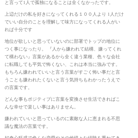
と言って1人で孤独になることは全くなかったです。
上辺だけの私を好きになってくれる１００人より 1人だけ
でいい自分のことを理解して味方になってくれる人がい
れば十分です
地位が欲しいと思っていないのに部署でトップの地位に
つく事になったり。 『人から嫌われて結構、嫌ってくれ
て構わない』言葉があるから全く違う業種、色々な会社
に転職しても平気で怖くない、これは本当に強みです。
もちろん嫌われていいと言う言葉がすごく怖い事だと言
うことも嫌われたくないと言う気持ちもわかったうえで
の言葉です。
どんな事もポジティブに言葉を変換させ生活できればこ
んな幸せで楽しい事はありません。
嫌われていいと思っているのに素敵な人に恵まれる不思
議な魔法の言葉です。