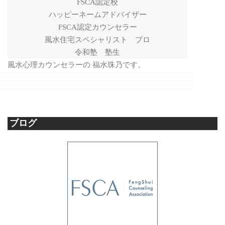
FSCA認定校
ハッピーネームアドバイザー
FSCA認定カウンセラー
風水住宅スペシャリスト プロ
令和塾 塾生
風水心理カウンセラーの 福水珠乃です。
ブログ