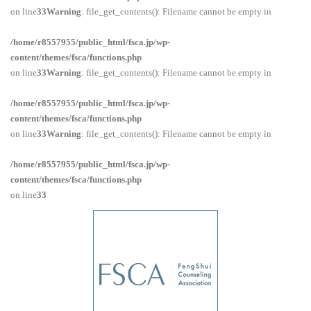
on line
33
Warning
: file_get_contents(): Filename cannot be empty in
/home/r8557955/public_html/fsca.jp/wp-
content/themes/fsca/functions.php
on line
33
Warning
: file_get_contents(): Filename cannot be empty in
/home/r8557955/public_html/fsca.jp/wp-
content/themes/fsca/functions.php
on line
33
Warning
: file_get_contents(): Filename cannot be empty in
/home/r8557955/public_html/fsca.jp/wp-
content/themes/fsca/functions.php
on line
33