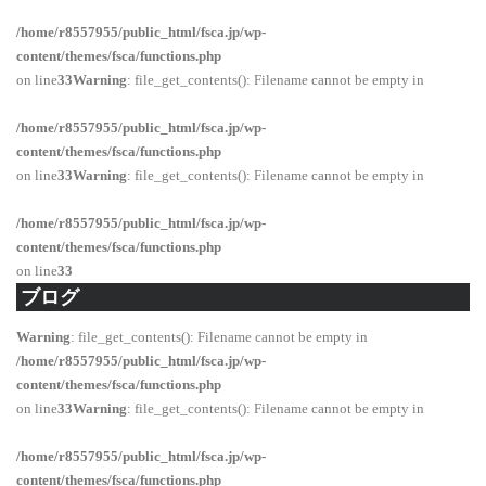
/home/r8557955/public_html/fsca.jp/wp-
content/themes/fsca/functions.php
on line
33
Warning
: file_get_contents(): Filename cannot be empty in
/home/r8557955/public_html/fsca.jp/wp-
content/themes/fsca/functions.php
on line
33
Warning
: file_get_contents(): Filename cannot be empty in
/home/r8557955/public_html/fsca.jp/wp-
content/themes/fsca/functions.php
on line
33
ブログ
Warning
: file_get_contents(): Filename cannot be empty in
/home/r8557955/public_html/fsca.jp/wp-
content/themes/fsca/functions.php
on line
33
Warning
: file_get_contents(): Filename cannot be empty in
/home/r8557955/public_html/fsca.jp/wp-
content/themes/fsca/functions.php