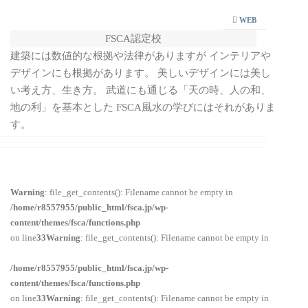
WEB
FSCA認定校
建築には数値的な根拠や法律がありますが インテリアや
デザインにも根拠があります。 美しいデザインには美し
い考え方、生き方。 武道にも通じる「天の時、人の和、
地の利」を基本とした FSCA風水の学びにはそれがありま
す。
Warning
: file_get_contents(): Filename cannot be empty in
/home/r8557955/public_html/fsca.jp/wp-
content/themes/fsca/functions.php
on line
33
Warning
: file_get_contents(): Filename cannot be empty in
/home/r8557955/public_html/fsca.jp/wp-
content/themes/fsca/functions.php
on line
33
Warning
: file_get_contents(): Filename cannot be empty in