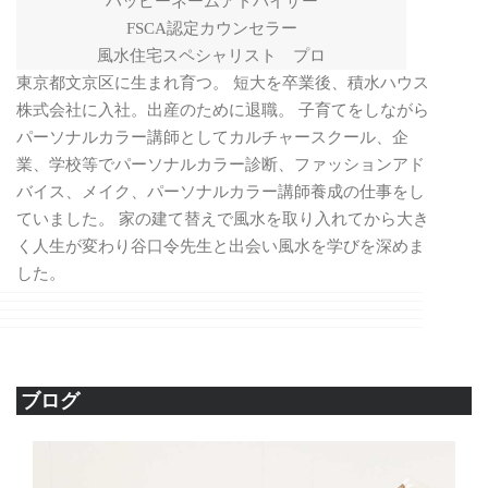
ハッピーネームアドバイザー
FSCA認定カウンセラー
風水住宅スペシャリスト プロ
東京都文京区に生まれ育つ。 短大を卒業後、積水ハウス
株式会社に入社。出産のために退職。 子育てをしながら
パーソナルカラー講師としてカルチャースクール、企
業、学校等でパーソナルカラー診断、ファッションアド
バイス、メイク、パーソナルカラー講師養成の仕事をし
ていました。 家の建て替えで風水を取り入れてから大き
く人生が変わり谷口令先生と出会い風水を学びを深めま
した。
ブログ